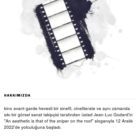
HAKKIMIZDA
kino avant-garde hevesli bir sinefil, cineliterate ve aynı zamanda
sıkı bir görsel sanat takipçisi tarafından üstad Jean-Luc Godard'in
"An aesthetic is that of the sniper on the roof" sloganıyla 12 Aralık
2022'de yolculuğuna başladı.