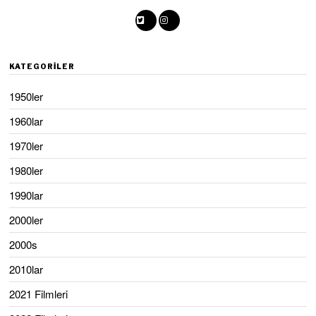
KATEGORILER
1950ler
1960lar
1970ler
1980ler
1990lar
2000ler
2000s
2010lar
2021 Filmleri