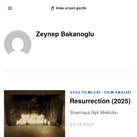
Zeynep Bakanoglu
2025 FILMLERI
/
FILM ANALIZI
Resurrection (2025)
Sinemaya Aşk Mektubu
23/04/2026