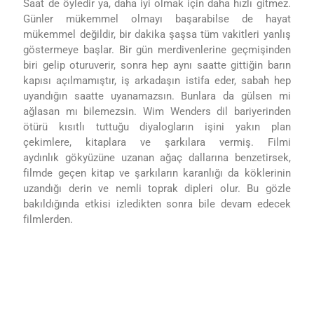
Saat de öyledir ya, daha iyi olmak için daha hızlı gitmez.
Günler mükemmel olmayı başarabilse de hayat
mükemmel değildir, bir dakika şaşsa tüm vakitleri yanlış
göstermeye başlar. Bir gün merdivenlerine geçmişinden
biri gelip oturuverir, sonra hep aynı saatte gittiğin barın
kapısı açılmamıştır, iş arkadaşın istifa eder, sabah hep
uyandığın saatte uyanamazsın. Bunlara da gülsen mi
ağlasan mı bilemezsin. Wim Wenders dil bariyerinden
ötürü kısıtlı tuttuğu diyalogların işini yakın plan
çekimlere, kitaplara ve şarkılara vermiş. Filmi
aydınlık
gökyüzüne uzanan ağaç dallarına benzetirsek,
filmde geçen
kitap ve şarkıların karanlığı da köklerinin
uzandığı derin ve nemli toprak dipleri olur. Bu gözle
bakıldığında etkisi izledikten sonra bile devam edecek
filmlerden.