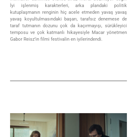
İyi işlenmiş karakterleri, arka plandaki politik
kutuplaşmanın renginin hiç acele etmeden yavaş yavaş
yavaş koyultulmasındaki başarı, tarafsız denemese de
taraf tutmanın dozunu çok da kaçırmayışı, sürükleyici
temposu ve çok katmanlı hikayesiyle Macar yönetmen
Gabor Reisz’in filmi festivalin en iyilerindendi.