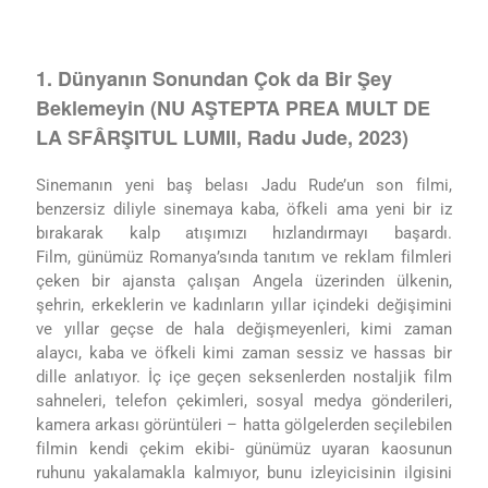
1. Dünyanın Sonundan Çok da Bir Şey
Beklemeyin (NU AŞTEPTA PREA MULT DE
LA SFÂRŞITUL LUMII, Radu Jude, 2023)
Sinemanın yeni baş belası Jadu Rude’un son filmi,
benzersiz diliyle sinemaya kaba, öfkeli ama yeni bir iz
bırakarak kalp atışımızı hızlandırmayı başardı.
Film,
günümüz Romanya’sında tanıtım ve reklam filmleri
çeken bir ajansta çalışan Angela üzerinden ülkenin,
şehrin, erkeklerin ve kadınların yıllar içindeki değişimini
ve yıllar geçse de hala değişmeyenleri, kimi zaman
alaycı, kaba ve öfkeli kimi zaman sessiz ve hassas bir
dille anlatıyor. İç içe geçen seksenlerden nostaljik film
sahneleri, telefon çekimleri, sosyal medya gönderileri,
kamera arkası görüntüleri – hatta gölgelerden seçilebilen
filmin kendi çekim ekibi- günümüz uyaran kaosunun
ruhunu yakalamakla kalmıyor, bunu izleyicisinin ilgisini