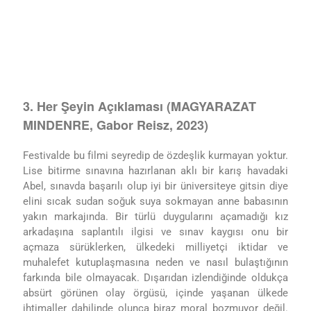
3. Her Şeyin Açıklaması (MAGYARAZAT
MINDENRE, Gabor Reisz, 2023)
Festivalde bu filmi seyredip de özdeşlik kurmayan yoktur.
Lise bitirme sınavına hazırlanan aklı bir karış havadaki
Abel, sınavda başarılı olup iyi bir üniversiteye gitsin diye
elini sıcak sudan soğuk suya sokmayan anne babasının
yakın markajında. Bir türlü duygularını açamadığı kız
arkadaşına saplantılı ilgisi ve sınav kaygısı onu bir
açmaza sürüklerken, ülkedeki milliyetçi iktidar ve
muhalefet kutuplaşmasına neden ve nasıl bulaştığının
farkında bile olmayacak. Dışarıdan izlendiğinde oldukça
absürt görünen olay örgüsü, içinde yaşanan ülkede
ihtimaller dahilinde olunca biraz moral bozmuyor değil.