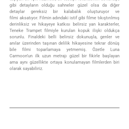
gibi detayların olduğu sahneler güzel olsa da diğer
detaylar gereksiz bir kalabalık oluşturuyor ve
filmi
aksatıyor. Filmin adındaki istif gibi filme tıkıştırılmış
d
erinliksiz ve hikayeye katkısı belirsiz yan karakterler,
Teneke Trampet filmiyle kurulan kopuk ilişki oldukça
sorunlu.
Finaldeki belli belirsiz dokunuşla, genler ve
anılar üzerinden taşınan delilik hikayesine tekrar dönüş
bile filmi toparlamaya yetmemiş. Özetle
Luna
Carmoon’un ilk uzun metrajı güzel bir fikirle başlayan
ama aynı güzellikte ortaya konulamayan filmlerden biri
olarak sayabiliriz.