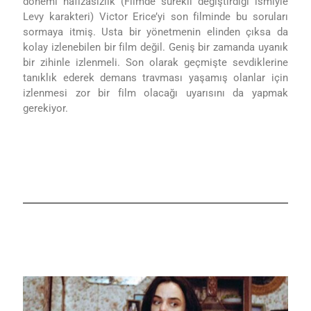
dönemi hafızasızlık (Filmde sürekli değiştirdiği ismiyle
Levy karakteri) Victor Erice’yi son filminde bu soruları
sormaya itmiş. Usta bir yönetmenin elinden çıksa da
kolay izlenebilen bir film değil. Geniş bir zamanda uyanık
bir zihinle izlenmeli. Son olarak geçmişte sevdiklerine
tanıklık ederek demans travması yaşamış olanlar için
izlenmesi zor bir film olacağı uyarısını da yapmak
gerekiyor.