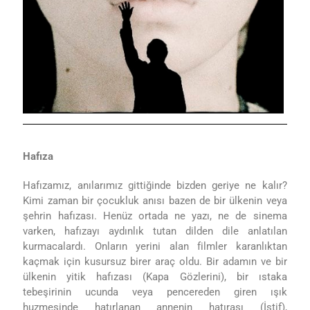
Hafıza
Hafızamız, anılarımız gittiğinde bizden geriye ne kalır?
Kimi zaman bir çocukluk anısı bazen de bir ülkenin veya
şehrin hafızası. Henüz ortada ne yazı, ne de sinema
varken, hafızayı aydınlık tutan dilden dile anlatılan
kurmacalardı. Onların yerini alan filmler karanlıktan
kaçmak için kusursuz birer araç oldu. Bir adamın ve bir
ülkenin yitik hafızası (Kapa Gözlerini), bir ıstaka
tebeşirinin ucunda veya pencereden giren ışık
huzmesinde hatırlanan annenin hatırası (İstif),