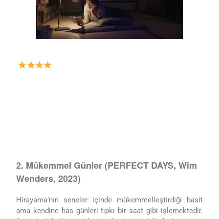
2. Mükemmel Günler (PERFECT DAYS, Wim
Wenders, 2023)
Hirayama’nın seneler içinde mükemmelleştirdiği basit
ama kendine has günleri tıpkı bir saat gibi işlemektedir.