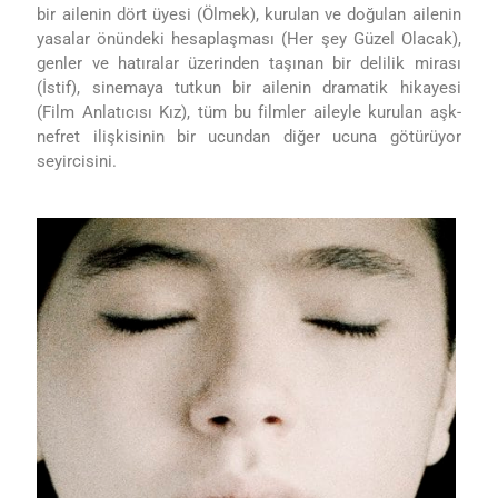
bir ailenin dört üyesi (Ölmek), kurulan ve doğulan ailenin
yasalar önündeki hesaplaşması (Her şey Güzel Olacak),
genler ve hatıralar üzerinden taşınan bir delilik mirası
(İstif), sinemaya tutkun bir ailenin dramatik hikayesi
(Film Anlatıcısı Kız), tüm bu filmler aileyle kurulan aşk-
nefret ilişkisinin bir ucundan diğer ucuna götürüyor
seyircisini.