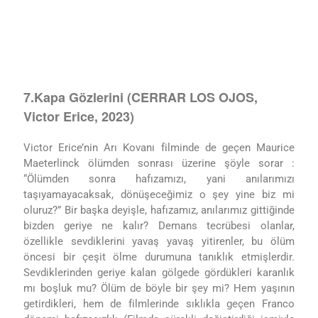
7.Kapa Gözlerini (CERRAR LOS OJOS,
Victor Erice, 2023)
Victor Erice’nin Arı Kovanı filminde de geçen Maurice
Maeterlinck ölümden sonrası üzerine şöyle sorar :
“Ölümden sonra hafızamızı, yani anılarımızı
taşıyamayacaksak, dönüşeceğimiz o şey yine biz mi
oluruz?” Bir başka deyişle, hafızamız, anılarımız gittiğinde
bizden geriye ne kalır? Demans tecrübesi olanlar,
özellikle sevdiklerini yavaş yavaş yitirenler, bu ölüm
öncesi bir çeşit ölme durumuna tanıklık etmişlerdir.
Sevdiklerinden geriye kalan gölgede gördükleri karanlık
mı boşluk mu? Ölüm de böyle bir şey mi? Hem yaşının
getirdikleri, hem de filmlerinde sıklıkla geçen Franco